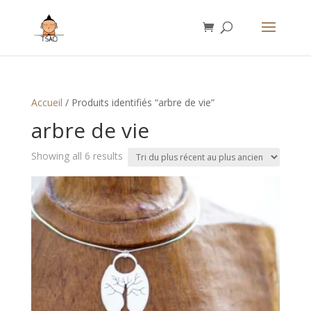
Accueil
/ Produits identifiés “arbre de vie”
arbre de vie
Sorted
Showing all 6 results
by
latest