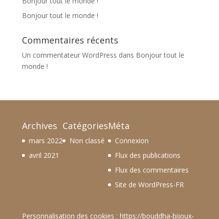
Bonjour tout le monde !
Bonjour tout le monde !
Commentaires récents
Un commentateur WordPress
dans
Bonjour tout le
monde !
Archives
Catégories
Méta
mars 2022
Non classé
Connexion
avril 2021
Flux des publications
Flux des commentaires
Site de WordPress-FR
Personnalisation des cookies :
https://bouddha-bijoux-