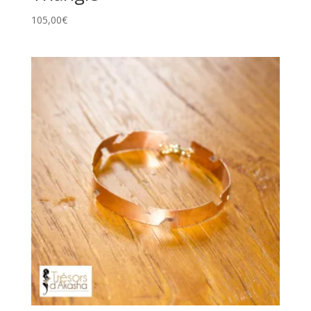
105,00
€