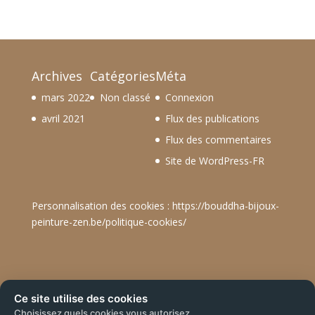
Archives
Catégories
Méta
mars 2022
Non classé
Connexion
avril 2021
Flux des publications
Flux des commentaires
Site de WordPress-FR
Personnalisation des cookies :
https://bouddha-bijoux-
peinture-zen.be/politique-cookies/
Ce site utilise des cookies
Choisissez quels cookies vous autorisez.